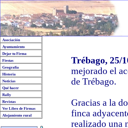
Asociación
Ayuntamiento
Dejar tu Firma
Trébago, 25/1
Fiestas
Geografía
mejorado el ac
Historia
de Trébago.
Noticias
Qué hacer
Rally
Gracias a la d
Revistas
Ver Libro de Firmas
finca adyacente
Alojamiento rural
realizado una 