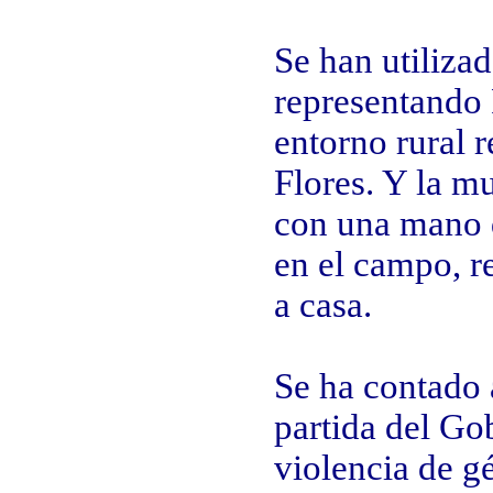
Se han utilizad
representando 
entorno rural r
Flores. Y la m
con una mano d
en el campo, r
a casa.
Se ha contado 
partida del Go
violencia de g