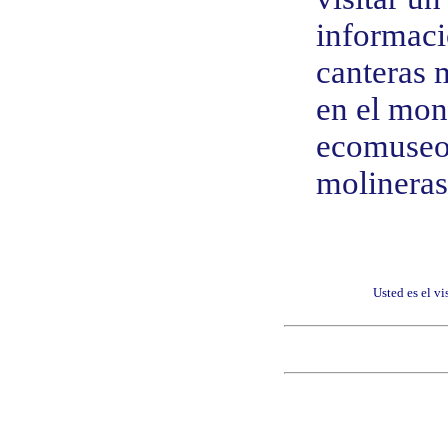
informaci
canteras 
en el mont
ecomuseo 
molineras
Usted es el v