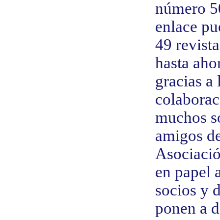
número 50
enlace pu
49 revist
hasta aho
gracias a 
colaborac
muchos s
amigos de
Asociació
en papel a
socios y 
ponen a d